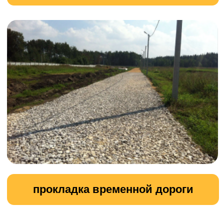
Подготовка участка к строительству
Наша компания предлагает
профессиональные услуги по
подготовке участка к строительству.
Мы берём на себя все необходимые
работы, чтобы обеспечить
качественное и безопасное начало
строительства.
УЗНАТЬ ПОДРОБНОСТИ