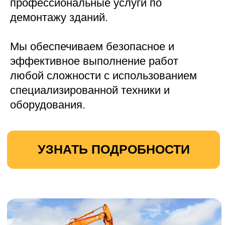
УЗНАТЬ ПОДРОБНОСТИ
Вывоз древесных отходов
Наша компания предлагает
профессиональные услуги по вывозу
древесных отходов.