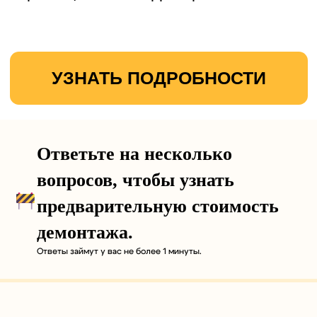
Ответьте на несколько
вопросов, чтобы узнать
предварительную стоимость
демонтажа.
Ответы займут у вас не более 1 минуты.