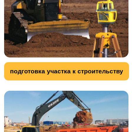
бой кирпича
бой бетона