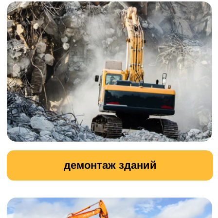
подготовка участка к строительству
вывоз земли