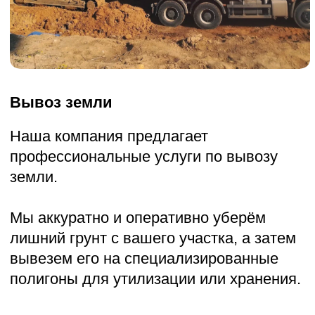
отходы, которые образовались в
процессе строительства или ремонта,
а затем вывезем их на
специализированные полигоны для
утилизации или хранения.
УЗНАТЬ ПОДРОБНОСТИ
Прокладка временной дороги