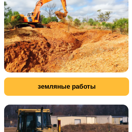
вывоз древесных отходов