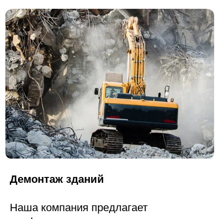
Вывоз земли
Наша компания предлагает
профессиональные услуги по вывозу
земли.
Мы аккуратно и оперативно уберём
лишний грунт с вашего участка, а затем
вывезем его на специализированные
полигоны для утилизации или хранения.