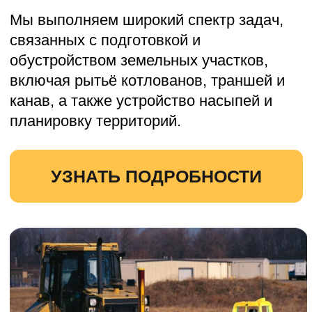
Бой кирпича
Мы аккуратно и оперативно уберём бой
кирпича с вашей территории, а затем
вывезем его на специализированные
полигоны для утилизации или хранения.
Наши специалисты обладают
необходимыми навыками и опытом для
выполнения работ любой сложности.
УЗНАТЬ ПОДРОБНОСТИ