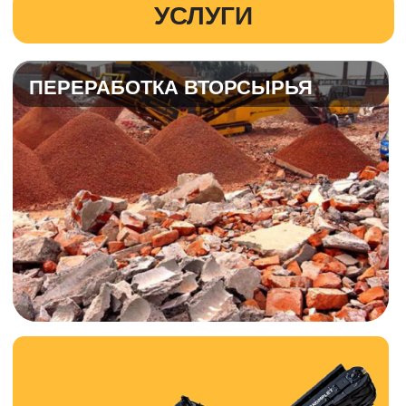
ЭКСКЛЮЗИВНАЯ ТЕХНИКА
KOMPLET KROKODILE