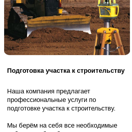
Бой бетона
Наша компания предлагает
профессиональные услуги по
предоставлению боя бетона.
Бой бетона — это измельчённый бетон,
который образуется в процессе
демонтажа зданий или при производстве
строительных работ.