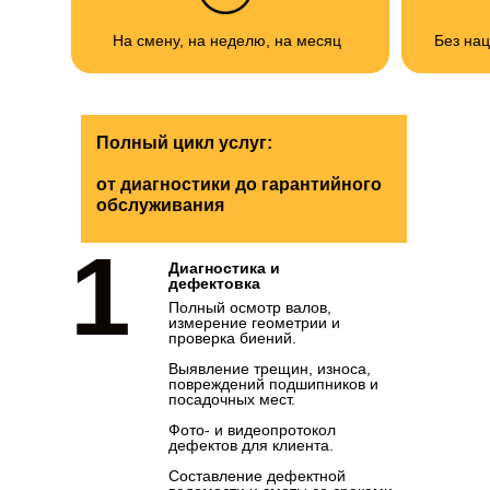
На смену, на неделю, на месяц
Без нац
Полный цикл услуг:
от диагностики до гарантийного
обслуживания
1
Диагностика и
дефектовка
Полный осмотр валов,
измерение геометрии и
проверка биений.
Выявление трещин, износа,
повреждений подшипников и
посадочных мест.
Фото- и видеопротокол
дефектов для клиента.
Составление дефектной