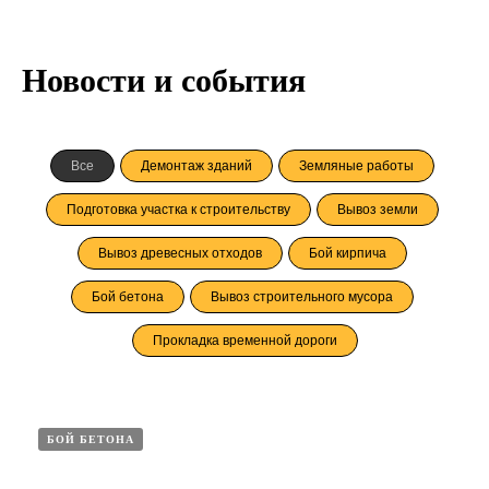
Новости и события
Все
Демонтаж зданий
Земляные работы
Подготовка участка к строительству
Вывоз земли
Вывоз древесных отходов
Бой кирпича
Бой бетона
Вывоз строительного мусора
Прокладка временной дороги
БОЙ БЕТОНА