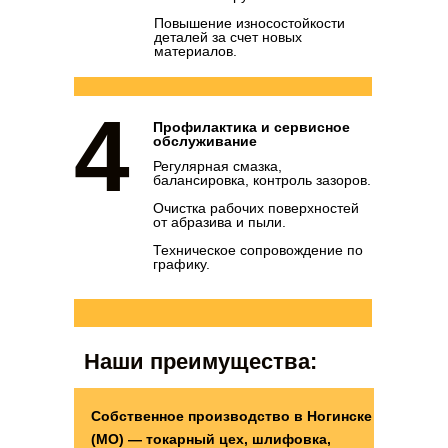
Повышение износостойкости
деталей за счет новых
материалов.
4
Профилактика и сервисное
обслуживание
Регулярная смазка,
балансировка, контроль зазоров.
Очистка рабочих поверхностей
от абразива и пыли.
Техническое сопровождение по
графику.
Наши преимущества:
Собственное производство в Ногинске
(МО) — токарный цех, шлифовка,