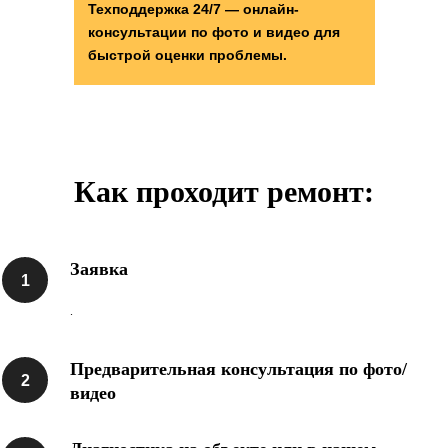
Техподдержка 24/7 — онлайн-
консультации по фото и видео для
быстрой оценки проблемы.
Как проходит ремонт:
подготовка участка к строительству
Заявка
.
Предварительная консультация по фото/
видео