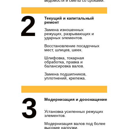
ведомости и сметы со сроками.
2
Текущий и капитальный
ремонт
Замена изношенных
режущих, разрывающих и
ударных элементов.
Восстановление посадочных
мест, шлицев, шеек.
Шлифовка, токарная
обработка, правка и
балансировка валов.
Замена подшипников,
уплотнений, крепежа.
3
Модернизация и дооснащение
Установка усиленных режущих
элементов.
Модернизация валов под более
высокие нагрузки.