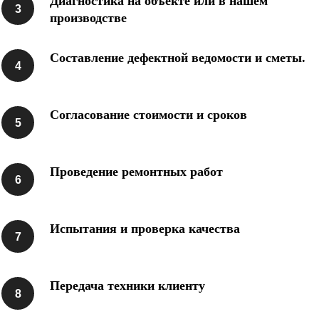
Диагностика на объекте или в нашем
производстве
вывоз земли
Составление дефектной ведомости и сметы.
Согласование стоимости и сроков
Проведение ремонтных работ
Испытания и проверка качества
вывоз древесных отходов
Передача техники клиенту