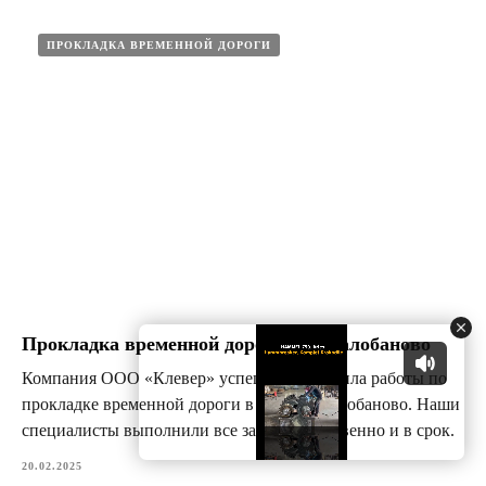
ПРОКЛАДКА ВРЕМЕННОЙ ДОРОГИ
Прокладка временной дороги в д. Балобаново
Компания ООО «Клевер» успешно завершила работы по
прокладке временной дороги в деревне Балобаново. Наши
специалисты выполнили все задачи качественно и в срок.
20.02.2025