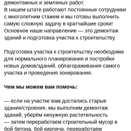
и вы сможете начать строительство!
Будем рады сотрудничеству с Вами!
Каждый год мы пополняем линейку
оборудования современной техникой, решающей
любые строительные задачи.
География работ
Мы работаем в Московской
области и ближайших регионах