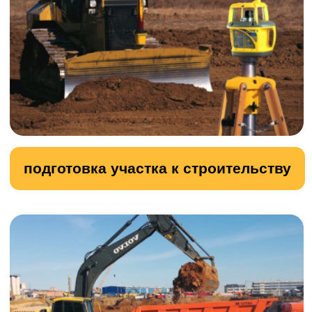
бой кирпича
бой бетона