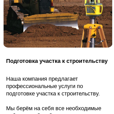
Бой бетона
Наша компания предлагает
профессиональные услуги по
предоставлению боя бетона.
Бой бетона — это измельчённый бетон,
который образуется в процессе
демонтажа зданий или при производстве
строительных работ.