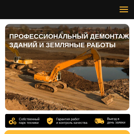
ПРОФЕССИОНАЛЬНЫЙ ДЕМОНТАЖ
ЗДАНИЙ И ЗЕМЛЯНЫЕ РАБОТЫ
Выезд в
Собственный
Гарантия работ
день заявки
парк техники
и контроль качества
УСЛУГИ
ПЕРЕРАБОТКА ВТОРСЫРЬЯ