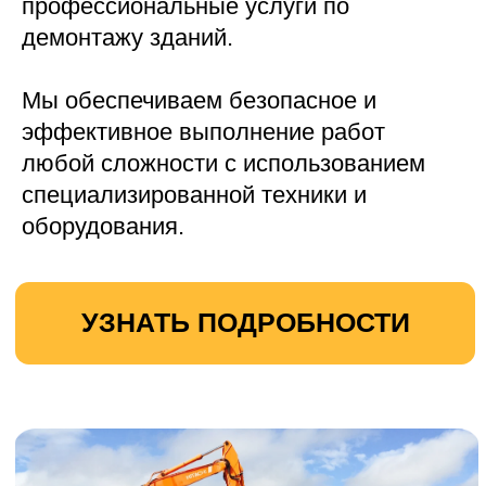
УЗНАТЬ ПОДРОБНОСТИ
Вывоз древесных отходов
Наша компания предлагает
профессиональные услуги по вывозу
древесных отходов.