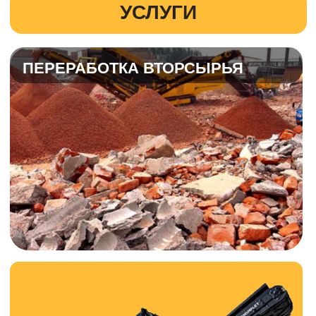
ЭКСКЛЮЗИВНАЯ ТЕХНИКА
KOMPLET KROKODILE