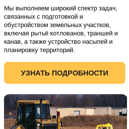
Бой кирпича
Мы аккуратно и оперативно уберём бой
кирпича с вашей территории, а затем
вывезем его на специализированные
полигоны для утилизации или хранения.
Наши специалисты обладают
необходимыми навыками и опытом для
выполнения работ любой сложности.
УЗНАТЬ ПОДРОБНОСТИ