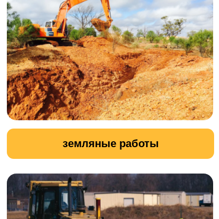
вывоз древесных отходов