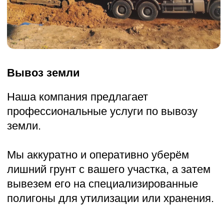
отходы, которые образовались в
процессе строительства или ремонта,
а затем вывезем их на
специализированные полигоны для
утилизации или хранения.
УЗНАТЬ ПОДРОБНОСТИ
Прокладка временной дороги