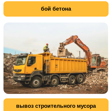
Наша компания предлагает
профессиональные услуги по
земляным работам.
Мы выполняем широкий спектр задач,
связанных с подготовкой и
обустройством земельных участков,
включая рытьё котлованов, траншей и
канав, а также устройство насыпей и
планировку территорий.
УЗНАТЬ ПОДРОБНОСТИ