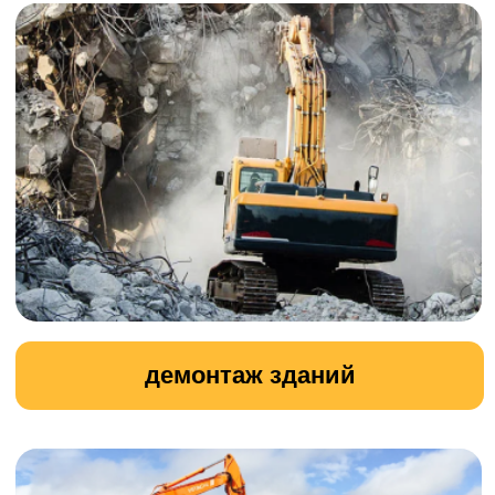
подготовка участка к строительству
вывоз земли