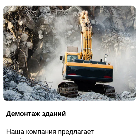
Вывоз земли
Наша компания предлагает
профессиональные услуги по вывозу
земли.
Мы аккуратно и оперативно уберём
лишний грунт с вашего участка, а затем
вывезем его на специализированные
полигоны для утилизации или хранения.