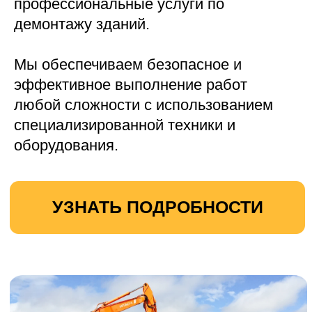
УЗНАТЬ ПОДРОБНОСТИ
Вывоз древесных отходов
Наша компания предлагает
профессиональные услуги по вывозу
древесных отходов.