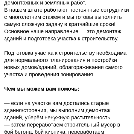
и вы сможете начать строительство!
Будем рады сотрудничеству с Вами!
Каждый год мы пополняем линейку
оборудования современной техникой, решающей
любые строительные задачи.
География работ
Мы работаем в Московской
области и ближайших регионах