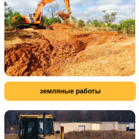
вывоз древесных отходов