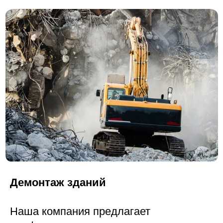
Вывоз земли
Наша компания предлагает
профессиональные услуги по вывозу
земли.
Мы аккуратно и оперативно уберём
лишний грунт с вашего участка, а затем
вывезем его на специализированные
полигоны для утилизации или хранения.