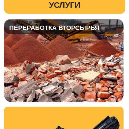
ЭКСКЛЮЗИВНАЯ ТЕХНИКА
KOMPLET KROKODILE