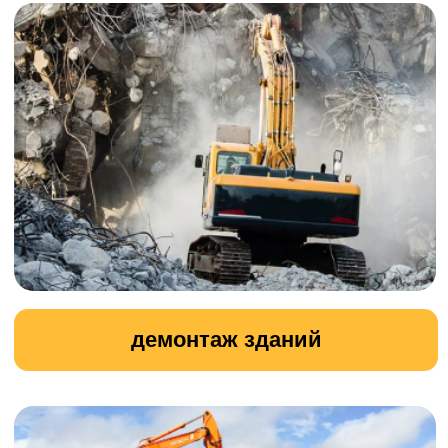
подготовка участка к строительству
вывоз земли