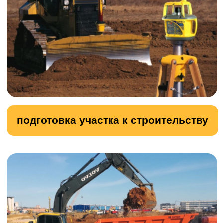
бой кирпича
бой бетона