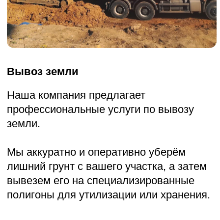
отходы, которые образовались в
процессе строительства или ремонта,
а затем вывезем их на
специализированные полигоны для
утилизации или хранения.
УЗНАТЬ ПОДРОБНОСТИ
Прокладка временной дороги