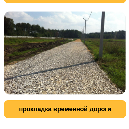
Подготовка участка к строительству
Наша компания предлагает
профессиональные услуги по
подготовке участка к строительству.
Мы берём на себя все необходимые
работы, чтобы обеспечить
качественное и безопасное начало
строительства.
УЗНАТЬ ПОДРОБНОСТИ