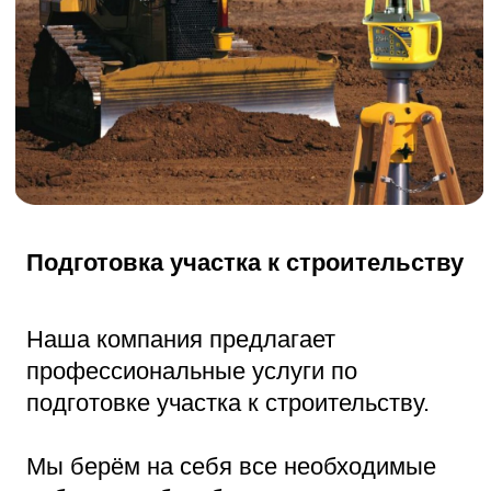
Бой бетона
Наша компания предлагает
профессиональные услуги по
предоставлению боя бетона.
Бой бетона — это измельчённый бетон,
который образуется в процессе
демонтажа зданий или при производстве
строительных работ.