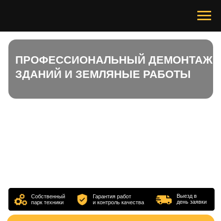
ПРОФЕССИОНАЛЬНЫЙ ДЕМОНТАЖ
ЗДАНИЙ И ЗЕМЛЯНЫЕ РАБОТЫ
Выезд в
Собственный
Гарантия работ
день заявки
парк техники
и контроль качества
УСЛУГИ
ПЕРЕРАБОТКА ВТОРСЫРЬЯ