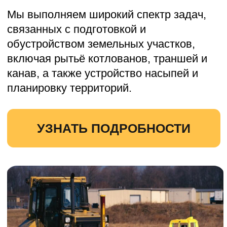
Бой кирпича
Мы аккуратно и оперативно уберём бой
кирпича с вашей территории, а затем
вывезем его на специализированные
полигоны для утилизации или хранения.
Наши специалисты обладают
необходимыми навыками и опытом для
выполнения работ любой сложности.
УЗНАТЬ ПОДРОБНОСТИ