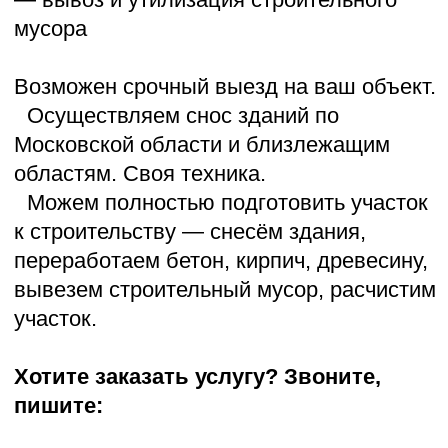
Написать
Позвонить
География работ
Мы работаем в Московской
области и ближайших регионах