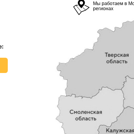
Мы работаем в М
регионах
е: