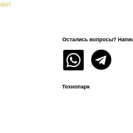
шрут
Остались вопросы? Напи
Технопарк