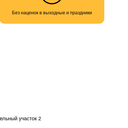
Без наценок в выходные и праздники
ельный участок 2