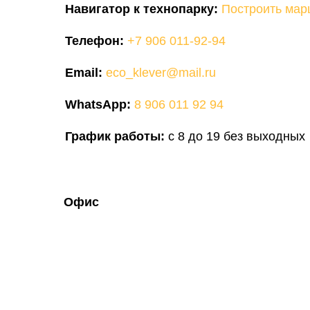
Навигатор к технопарку:
Построить мар
Телефон:
+7 906 011-92-94
Email:
eco_klever@mail.ru
WhatsApp:
8 906 011 92 94
График работы:
с 8 до 19 без выходных
Офис