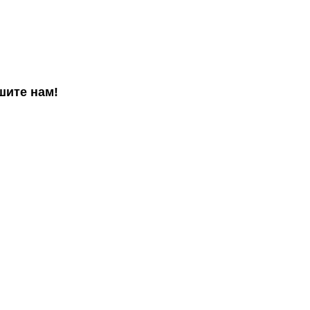
шите нам!