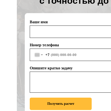
с точностью до
Ваше имя
Номер телефона
+7
Опишите кратко задачу
Получить расчет