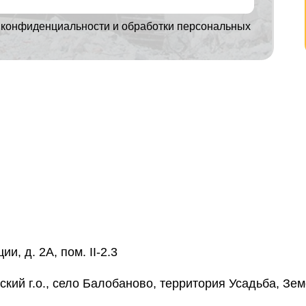
 конфиденциальности и обработки персональных
ии, д. 2А, пом. II-2.3
кий г.о., село Балобаново, территория Усадьба, Зем