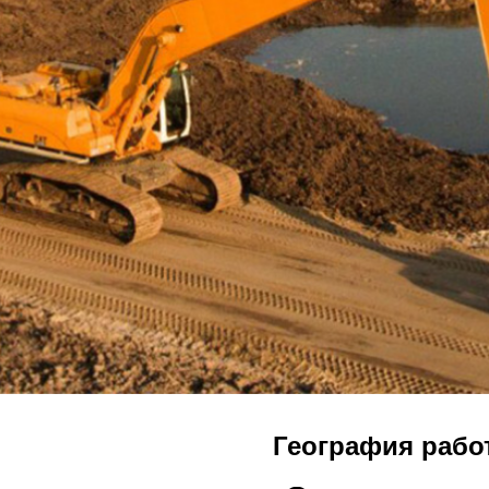
География рабо