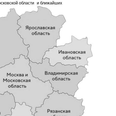
осковской области и ближайших