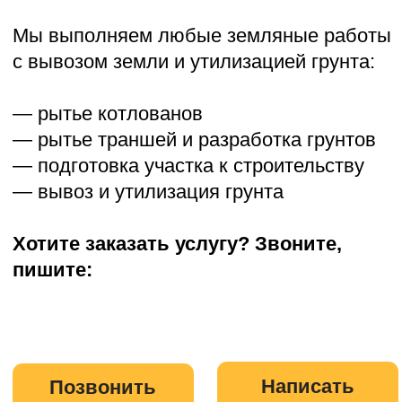
— подготовка участка к строительству
— вывоз и утилизация грунта
Хотите заказать услугу? Звоните,
пишите:
Написать
Позвонить
География работ
Мы работаем в Московской
области и ближайших регионах