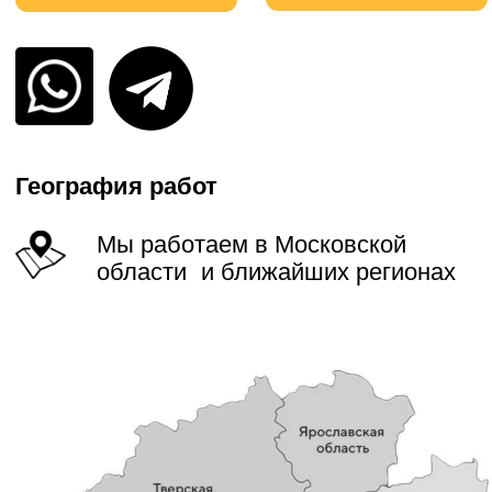
Наши услуги
Осуществляем комплексные работы
При любой погоде в любое
Подача спецтехники день
Без наценок в выходные
время года
в день
и праздники