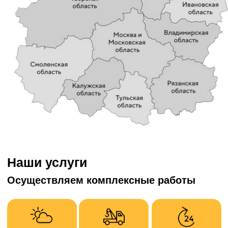
Узнайте стоимость работ
с точностью до 95% по телефону
Ваше имя
Номер телефона
+7
Опишите кратко задачу
Получить расчет