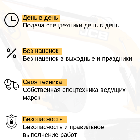
Остались вопросы? Напишите нам!
Офис
Построить маршрут