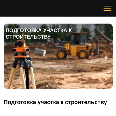
ПОДГОТОВКА УЧАСТКА К
СТРОИТЕЛЬСТВУ
Подготовка участка к строительству
Мы подготовим ваш участок к
строительству:
— демонтаж зданий
— удаление деревьев
— демонтаж ограждений