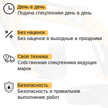
Остались вопросы? Напишите нам!
Офис
Построить маршрут
Технопарк