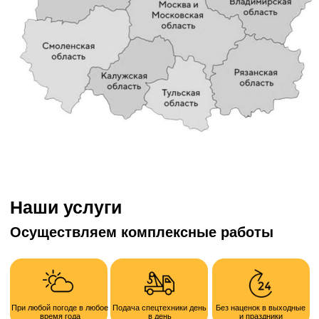
Ваше имя
Номер телефона
+7
Опишите кратко задачу
Получить расчет