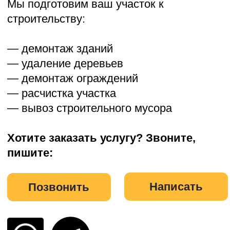
— расчистка участка
— вывоз строительного мусора
Хотите заказать услугу? Звоните,
пишите:
Написать
Позвонить
География работ
Мы работаем в Московской
области и ближайших регионах