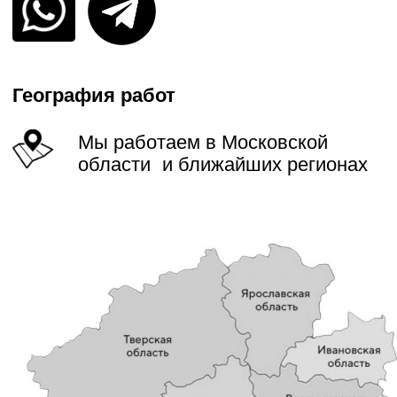
Наши услуги
Осуществляем комплексные работы
При любой погоде в любое
Подача спецтехники день
Без наценок в выходные
время года
в день
и праздники
Узнайте стоимость работ
с точностью до 95% по телефону