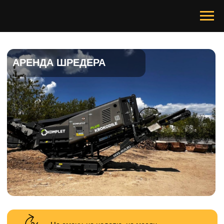
АРЕНДА ШРЕДЕРА
На смену, на неделю, на месяц
Помощь по любым вопросам 24/7
При любой погоде в любое время года