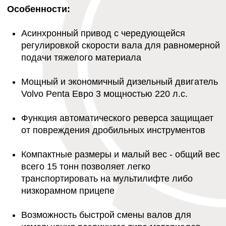
ИСПОЛЬЗОВАННАЯ ДРЕВЕСИНА ·
ОСТАТОЧНЫЙ МУСОР · БЫТОВЫЕ ОТХОДЫ ·
КРУПНОГАБАРИТНЫЙ МУСОР · ШИНЫ ·
ЗЕЛЕНЫЕ ОТХОДЫ · МАТРАСЫ · КОРНИ ·
АЛЮМИНИЙ · ОТХОДЫ ПРОДУКТОВ ПИТАНИЯ
СИСТЕМА БЫСТРОЙ СМЕНЫ ВАЛОВ
ЛЕГКАЯ СМЕНА ВАЛОВ В ЗАВИСИМОСТИ ОТ
ТОГО, ЧТО ВАМ НУЖНО ИЗМЕЛЬЧИТЬ:
УДАРНЫЕ ВАЛЫ
ЛОПАСТНЫЕ ВАЛЫ