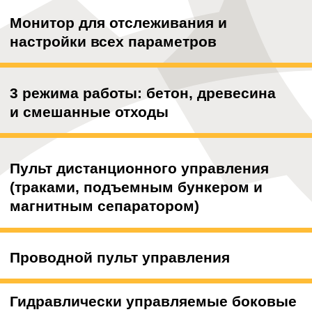
Наши преимущества
День в день
Подача спецтехники день в день
Без наценок
Без наценок в выходные и праздники
Своя техника
Собственная спецтехника ведущих
марок
Безопасность
Безопасность и правильное
выполнение работ