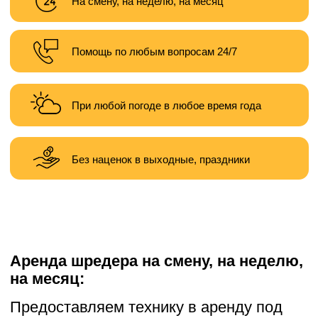
Без наценок в выходные, праздники
Аренда шредера на смену, на неделю,
на месяц:
Предоставляем технику в аренду под
следующие задачи:
— демонтаж зданий
— земляные работы
— карьерные работы
— планировка территории
— подготовка участка к строительству
Хотите заказать услугу? Звоните,
пишите:
Написать
Позвонить