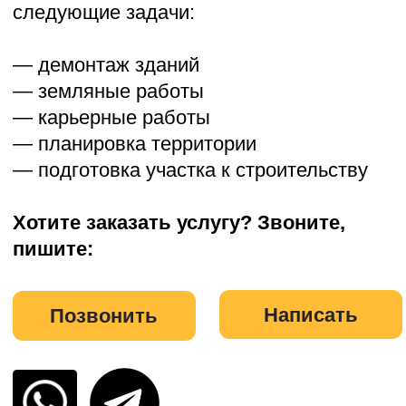
Доставляем технику в следующие
области: