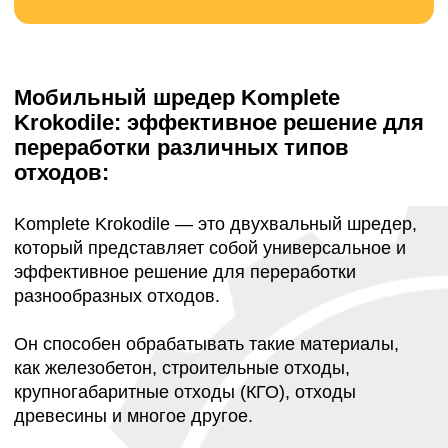
МОБИЛЬНЫЙ ШРЕДЕР KOMPLET KROKODILE
ИЗМЕЛЬЧАЕТ ДАЖЕ САМЫЙ СЛОЖНЫЙ
МАТЕРИАЛ
ЖЕЛЕЗОБЕТОН · АСФАЛЬТ · СТРОИТЕЛЬНЫЙ
МУСОР · ТВЕРДЫЕ КОММУНАЛЬНЫЕ ОТХОДЫ ·