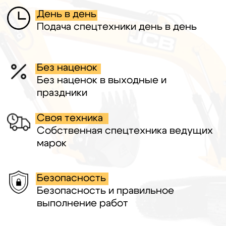
Остались вопросы? Напишите нам!
Офис
Построить маршрут
Технопарк