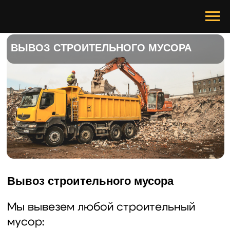
ВЫВОЗ СТРОИТЕЛЬНОГО МУСОРА
Вывоз строительного мусора
Мы вывезем любой строительный
мусор:
— бетон
— кирпич и бой кирпича
— древесину
— шины
— мусор после сноса домов