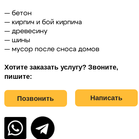
Хотите заказать услугу? Звоните,
пишите:
Написать
Позвонить
География работ
Мы работаем в Московской
области и ближайших регионах