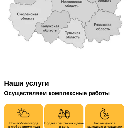
Ваше имя
Номер телефона
+7
Опишите кратко задачу
Получить расчет