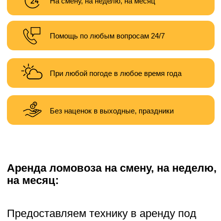
Без наценок в выходные, праздники
Аренда ломовоза на смену, на неделю,
на месяц:
Предоставляем технику в аренду под
следующие задачи:
— демонтаж зданий
— земляные работы
— карьерные работы
— планировка территории
— подготовка участка к строительству
Хотите заказать услугу? Звоните,
пишите:
Написать
Позвонить