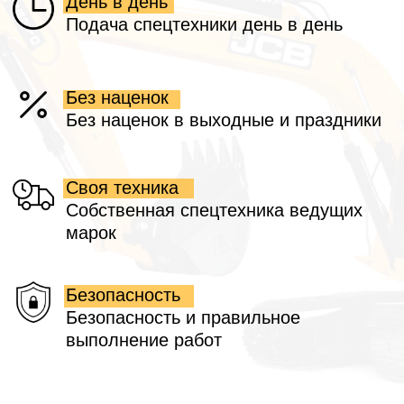
Построить маршрут
Технопарк