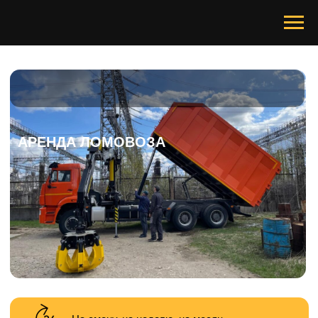
АРЕНДА ЛОМОВОЗА
На смену, на неделю, на месяц
Помощь по любым вопросам 24/7
При любой погоде в любое время года