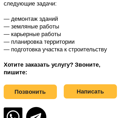
Доставляем технику в следующие
области: