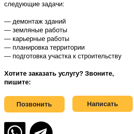
Доставляем технику в следующие
области: