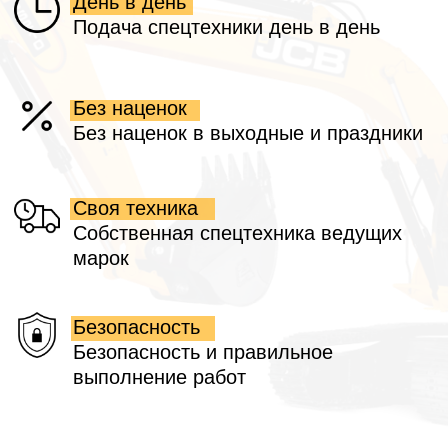
Построить маршрут
Технопарк