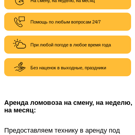
Без наценок в выходные, праздники
Аренда ломовоза на смену, на неделю,
на месяц:
Предоставляем технику в аренду под
следующие задачи:
— демонтаж зданий
— земляные работы
— карьерные работы
— планировка территории
— подготовка участка к строительству
Хотите заказать услугу? Звоните,
пишите:
Написать
Позвонить