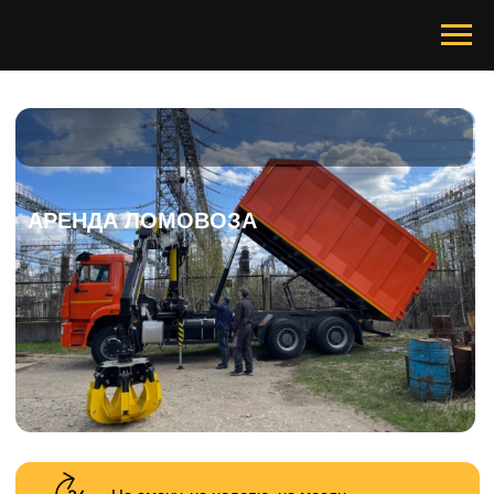
АРЕНДА ЛОМОВОЗА
На смену, на неделю, на месяц
Помощь по любым вопросам 24/7
При любой погоде в любое время года