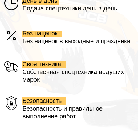
Построить маршрут
Технопарк