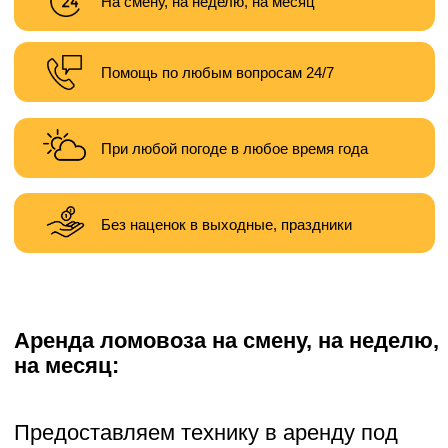
Без наценок в выходные, праздники
Аренда ломовоза на смену, на неделю,
на месяц:
Предоставляем технику в аренду под
следующие задачи:
— демонтаж зданий
— земляные работы
— карьерные работы
— планировка территории
— подготовка участка к строительству
Хотите заказать услугу? Звоните,
пишите:
Написать
Позвонить