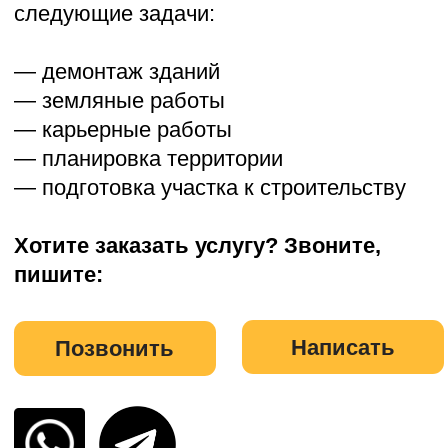
Доставляем технику в следующие
области: