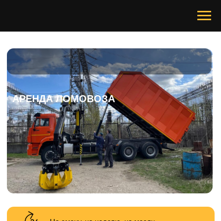
АРЕНДА ЛОМОВОЗА
На смену, на неделю, на месяц
Помощь по любым вопросам 24/7
При любой погоде в любое время года