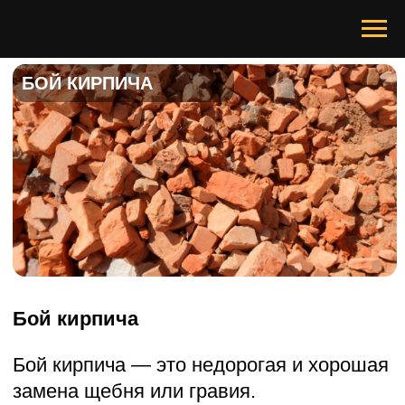
БОЙ КИРПИЧА
Бой кирпича
Бой кирпича — это недорогая и хорошая
замена щебня или гравия.
У нас вы можете купить бой кирпича с
доставкой или заказать демонтаж
кирпичного сооружения и вывоз
строительного мусора.