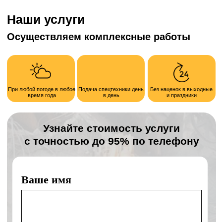
Получить расчет
Отправляя форму, я соглашаюсь с политикой
конфиденциальности и обработки персональных данных
Наши преимущества
День в день
Подача спецтехники день в день
Без наценок
Без наценок в выходные и праздники
Своя техника