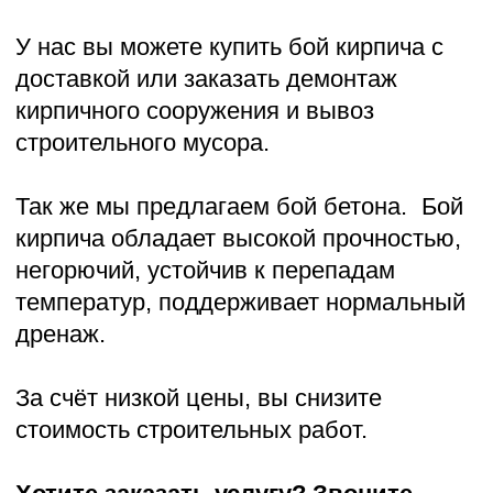
Так же мы предлагаем бой бетона. Бой
кирпича обладает высокой прочностью,
негорючий, устойчив к перепадам
температур, поддерживает нормальный
дренаж.
За счёт низкой цены, вы снизите
стоимость строительных работ.
Хотите заказать услугу? Звоните,
пишите:
Написать
Позвонить
География работ
Мы работаем в Московской