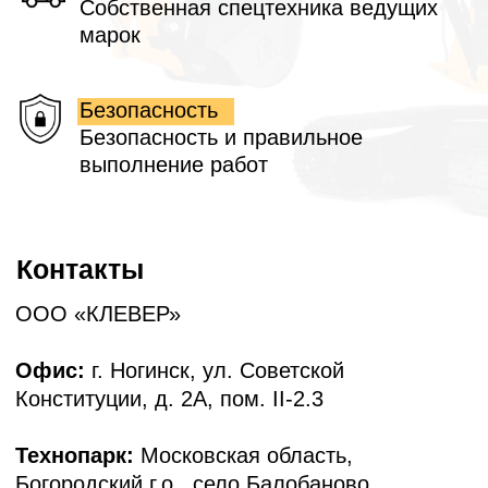
Построить маршрут
Технопарк
Построить маршрут