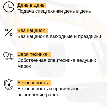
Остались вопросы? Напишите нам!
Офис
Построить маршрут
Технопарк