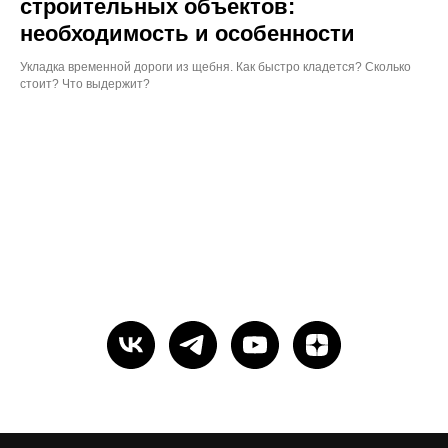
строительных объектов:
необходимость и особенности
Укладка временной дороги из щебня. Как быстро кладется? Сколько
стоит? Что выдержит?