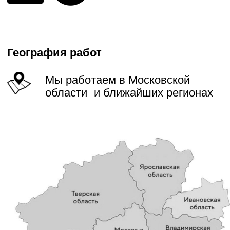
Наши услуги
Осуществляем комплексные работы
При любой погоде в любое
Подача спецтехники день
Без наценок в выходные
время года
в день
и праздники
Узнайте стоимость прокладки дороги
с точностью до 95% по телефону