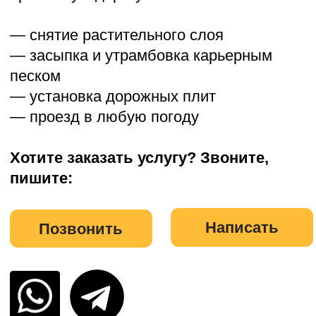
Хотите заказать услугу? Звоните,
пишите:
Написать
Позвонить
География работ
Мы работаем в Московской
области и ближайших регионах