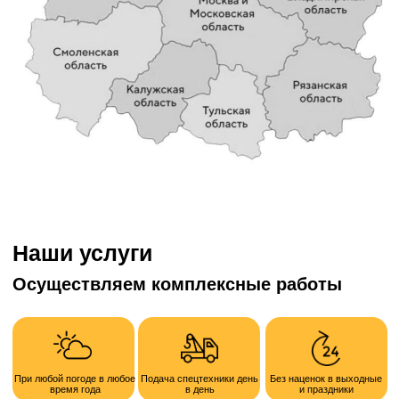
Ваше имя
Номер телефона
+7
Опишите кратко задачу
Получить расчет