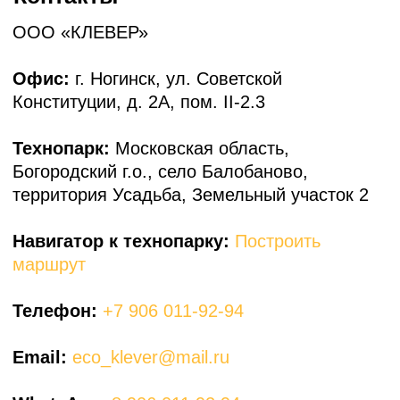
Построить маршрут